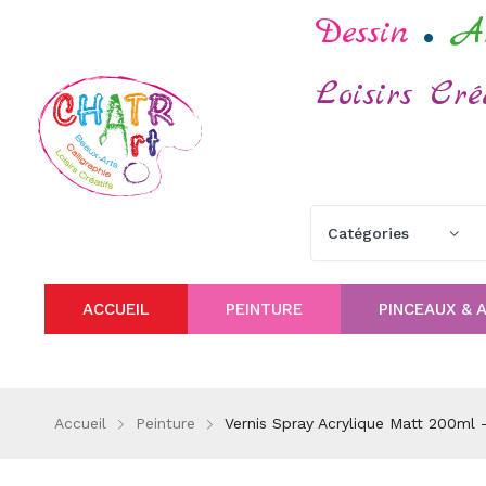
.
Dessin
A
Loisirs Cré
ACCUEIL
PEINTURE
PINCEAUX & 
Accueil
Peinture
Vernis Spray Acrylique Matt 200ml