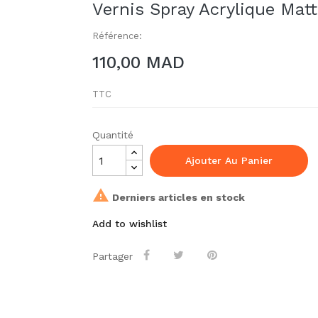
Vernis Spray Acrylique Mat
Référence:
110,00 MAD
TTC
Quantité
Ajouter Au Panier

Derniers articles en stock
Add to wishlist
Partager