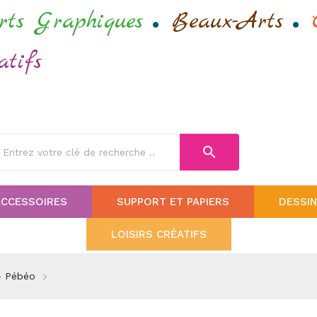
.
.
rts Graphiques
Beaux-Arts
atifs
search
ACCESSOIRES
SUPPORT ET PAPIERS
DESSIN
LOISIRS CRÉATIFS
 - Pébéo