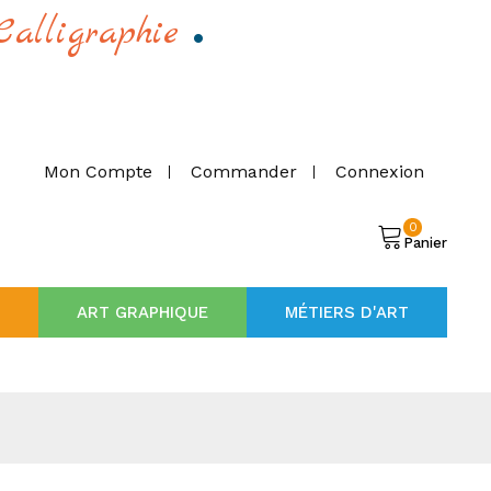
.
Calligraphie
Mon Compte
Commander
Connexion
0
Panier
ART GRAPHIQUE
MÉTIERS D'ART