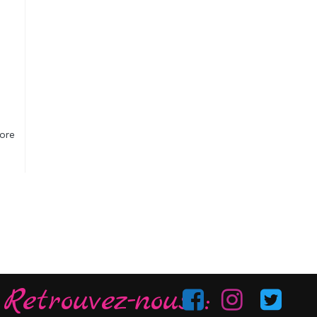
ore
Retrouvez-nous :