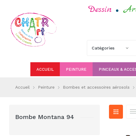
.
Dessin
Ar
ACCUEIL
PEINTURE
PINCEAUX & ACCE
Accueil
Peinture
Bombes et accessoires aérosols
Bombe Montana 94