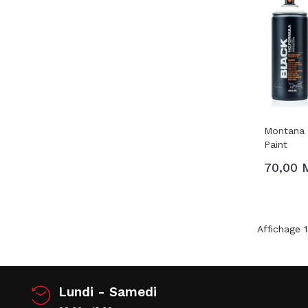
Montana 
Paint
70,00 
Affichage 1
Lundi - Samedi