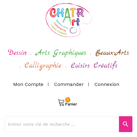
Dessin
.
Arts Graphiques
.
Beaux-Arts
.
Calligraphie
.
Loisirs Créatifs
Mon Compte
Commander
Connexion
0
Panier
search