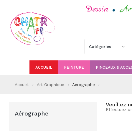
.
Dessin
Ar
ACCUEIL
PEINTURE
PINCEAUX & ACCE
Accueil
Art Graphique
Aérographe
Veuillez 
Effectuez u
Aérographe