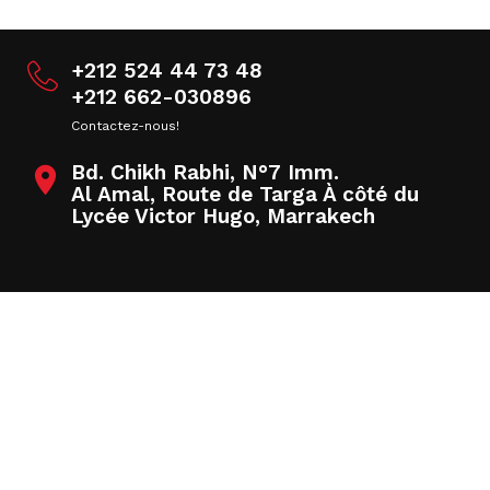
+212 524 44 73 48
+212 662-030896
Contactez-nous!
Bd. Chikh Rabhi, N°7 Imm.

Al Amal, Route de Targa À côté du
Lycée Victor Hugo, Marrakech