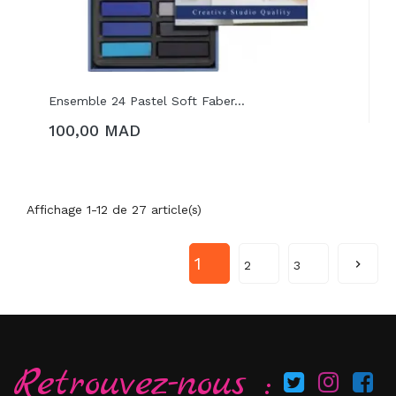
Ensemble 24 Pastel Soft Faber...
100,00 MAD
AJOUTER AU PANIER
Affichage 1-12 de 27 article(s)
1

2
3
Retrouvez-nous :