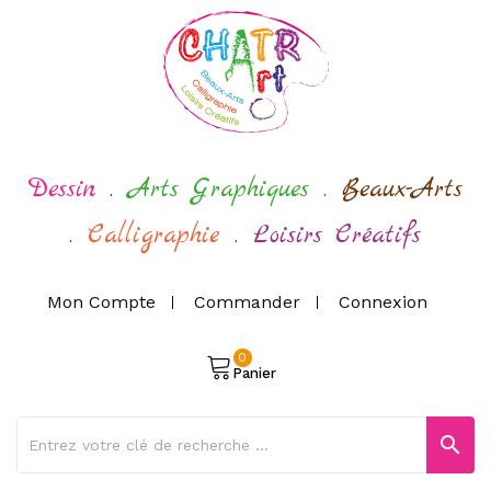
Dessin
.
Arts Graphiques
.
Beaux-Arts
.
Calligraphie
.
Loisirs Créatifs
Mon Compte
Commander
Connexion
0
Panier
search