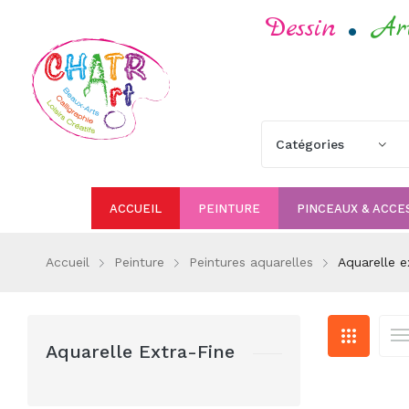
.
Dessin
Ar
ACCUEIL
PEINTURE
PINCEAUX & ACCE
Accueil
Peinture
Peintures aquarelles
Aquarelle e
Aquarelle Extra-Fine