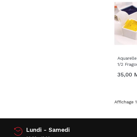
Aquarelle
AJ
1/2 Frago
35,00 
Affichage 1
Lundi - Samedi