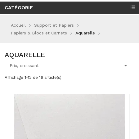
CATÉGORIE
Accueil
Support et Papiers
Papiers & Blocs et Carnets
Aquarelle
AQUARELLE

Prix, croissant
Affichage 1-12 de 16 article(s)