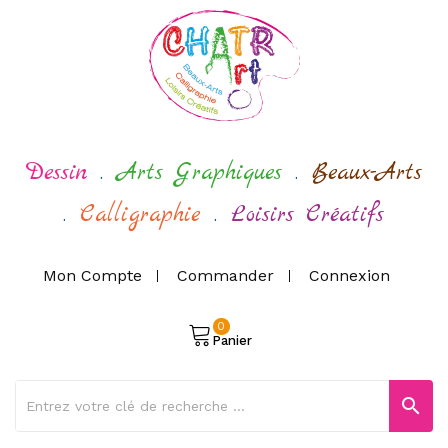
Dessin
.
Arts Graphiques
.
Beaux-Arts
.
Calligraphie
.
Loisirs Créatifs
Mon Compte
Commander
Connexion
0
Panier
search