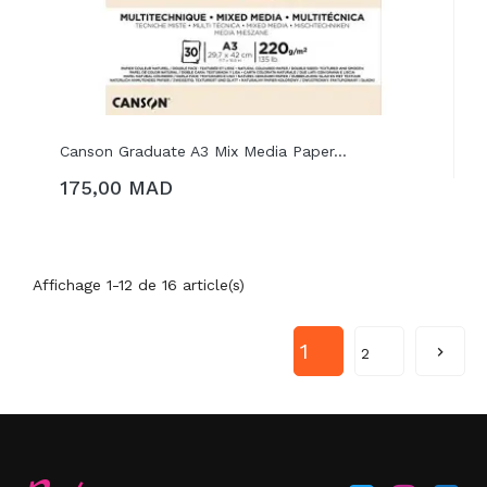
Canson Graduate A3 Mix Media Paper...
175,00 MAD
Affichage 1-12 de 16 article(s)
1

2