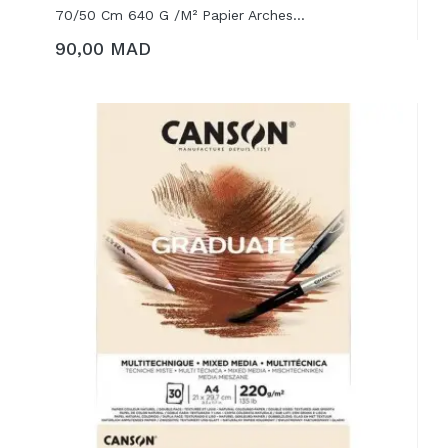
70/50 Cm 640 G /m² Papier Arches...
90,00 MAD
AJOUTER AU PANIER