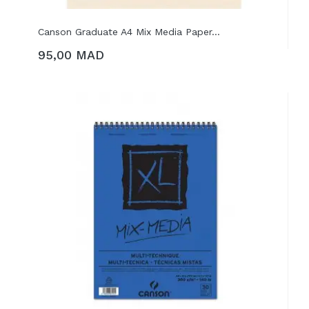
Canson Graduate A4 Mix Media Paper...
95,00 MAD
AJOUTER AU PANIER