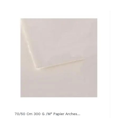
70/50 Cm 300 G /m² Papier Arches...