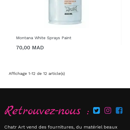
Montana White Sprays Paint
70,00 MAD
AJOUTER AU PANIER
Affichage 1-12 de 12 article(s)
Retrouvez-nous :
Chatr Art vend des fournitures, du matériel beaux