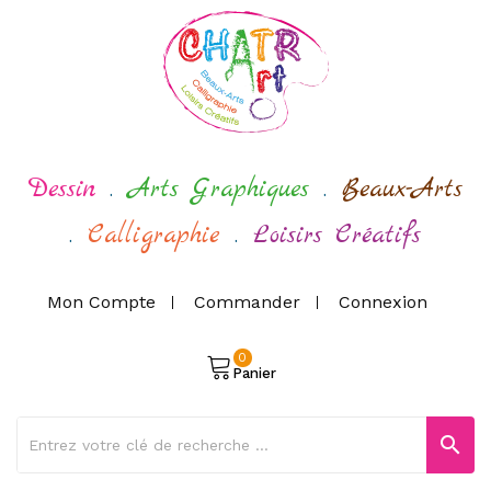
Dessin
.
Arts Graphiques
.
Beaux-Arts
.
Calligraphie
.
Loisirs Créatifs
Mon Compte
Commander
Connexion
0
Panier
search