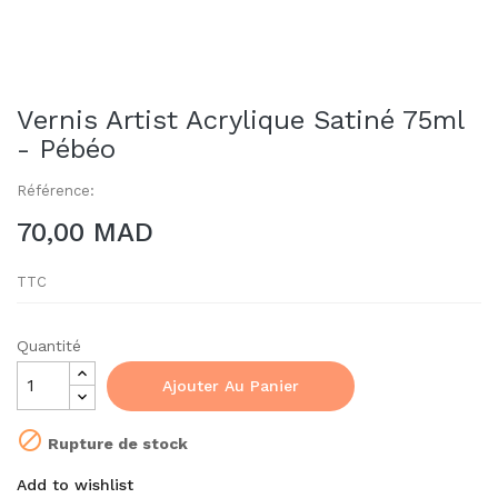
Vernis Artist Acrylique Satiné 75ml
- Pébéo
Référence:
70,00 MAD
TTC
Quantité
Ajouter Au Panier

Rupture de stock
Add to wishlist