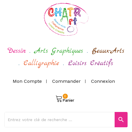
Dessin
.
Arts Graphiques
.
Beaux-Arts
.
Calligraphie
.
Loisirs Créatifs
Mon Compte
Commander
Connexion
0
Panier
search